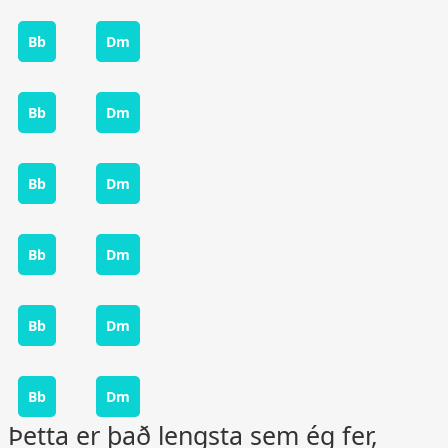
Bb
Dm
Bb
Dm
Bb
Dm
Bb
Dm
Bb
Dm
Bb
Dm
Þetta er það lengsta sem ég fer,