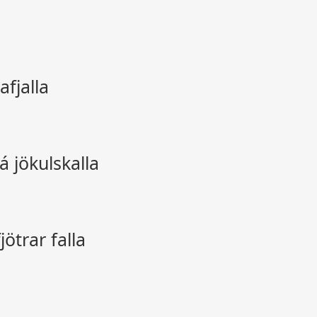
.
afjalla
á jökulskalla
jötrar falla