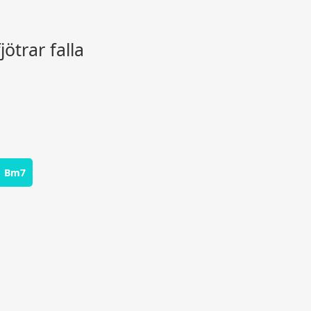
jötrar falla
Bm7