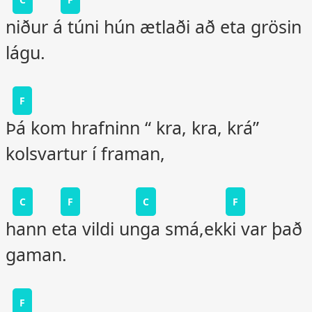
niður á túni hún ætlaði að eta grösin
lágu.
F
Þá kom hrafninn “ kra, kra, krá”
kolsvartur í framan,
C
F
C
F
hann eta vildi unga smá,ekki var það
gaman.
F