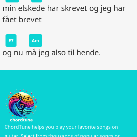
min elskede har skrevet og jeg har
fået brevet
E7
Am
og nu må jeg also til hende.
ChordTune helps you play your favorite songs on
guitar! Select from thousands of popular songs or