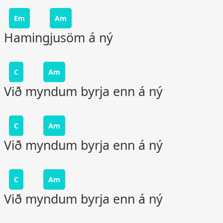
Em
Am
Hamingjusöm á ný
C
Am
Við myndum byrja enn á ný
C
Am
Við myndum byrja enn á ný
C
Am
Við myndum byrja enn á ný