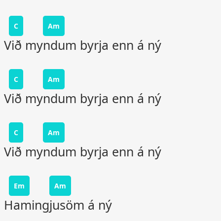
C
Am
Við myndum byrja enn á ný
C
Am
Við myndum byrja enn á ný
C
Am
Við myndum byrja enn á ný
Em
Am
Hamingjusöm á ný