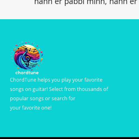
hann er pabbi minn, hann er
ChordTune helps you play your favorite
songs on guitar! Select from thousands of
popular songs or search for
your favorite one!