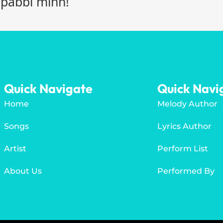
 pabbi minn!
Quick Navigate
Quick Navi
Home
Melody Author
Songs
Lyrics Author
Artist
Perform List
About Us
Performed By