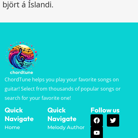
björt á Íslandi.
ChordTune helps you play your favorite songs on
guitar! Select from thousands of popular songs or
search for your favorite one!
Quick
Quick
Follow us
Navigate
Navigate
Home
Melody Author