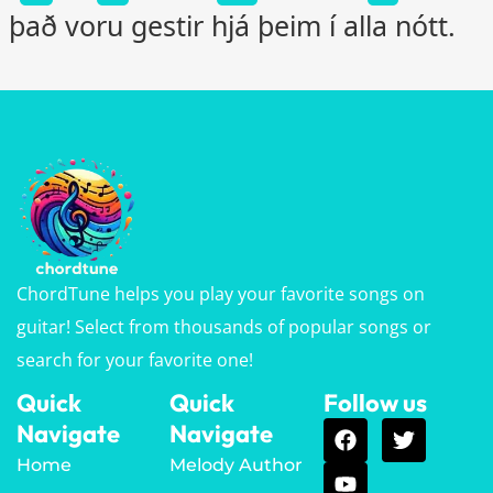
það voru gestir hjá þeim í alla nótt.
ChordTune helps you play your favorite songs on
guitar! Select from thousands of popular songs or
search for your favorite one!
Quick
Quick
Follow us
Navigate
Navigate
Home
Melody Author