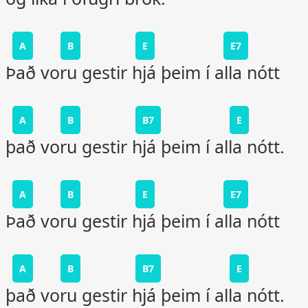
A
B
E
E7
Það voru gestir hjá þeim í alla nótt
A
B
B7
E
það voru gestir hjá þeim í alla nótt.
A
B
E
E7
Það voru gestir hjá þeim í alla nótt
A
B
B7
E
það voru gestir hjá þeim í alla nótt.